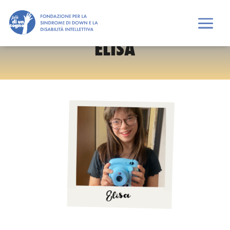
ELISA