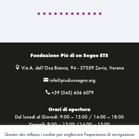
Fondazione Più di un Sogno ETS
Via A. dall’Oca Bianca, 94 - 37059 Zevio, Verona

info@piudiunsogno.org

+39 (045) 606 6079

Orari di apertura
Dal lunedì al Giovedì: 9:00 – 13:00 / 14:00 – 18:00
Venerdì: 9:00 – 13:00 /14:00 – 15:00
Questo sito utilizza i cookie per migliorare l'esperienza di navigazione